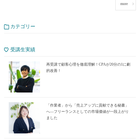
more
カテゴリー
受講生実績
再受講で顧客心理を徹底理解！CPAが20分の1に劇
的改善！
「作業者」から「売上アップに貢献できる秘書」
へ―フリーランスとしての市場価値が一段上がり
ました