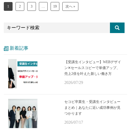
1
2
3
…
19
次へ »
新着記事
【受講生インタビュー】WEBデザイ
ン✕セールスコピーで単価アップ、
売上2倍を叶えた新しい働き方
2026/07/29
セコピ卒業生・受講生インタビュー
まとめ｜あなたに近い成功事例が見
つかります
2026/07/17