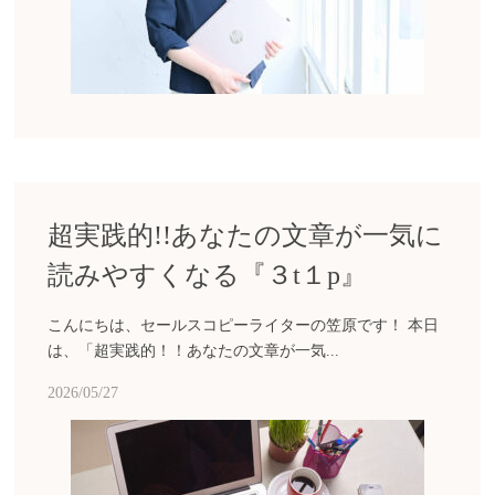
超実践的!!あなたの文章が一気に
読みやすくなる『３t１p』
こんにちは、セールスコピーライターの笠原です！ 本日
は、「超実践的！！あなたの文章が一気...
2026/05/27