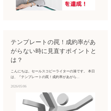
テンプレートの罠！成約率があ
がらない時に見直すポイントと
は？
こんにちは。セールスコピーライターの湊です。 本日
は、『テンプレートの罠！成約率があがら...
2026/05/06