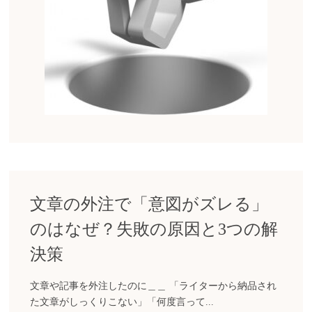
文章の外注で「意図がズレる」
のはなぜ？失敗の原因と3つの解
決策
文章や記事を外注したのに＿＿ 「ライターから納品され
た文章がしっくりこない」「何度言って...