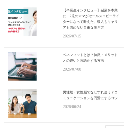
【卒業生インタビュー】副業を本業
に！2児のママがセールスコピーライ
ターになって叶えた、収入もキャリ
アも諦めない自由な働き方
2026/07/15
ベネフィットとは？特徴・メリット
との違いと言語化する方法
2026/07/08
男性脳・女性脳でなぜすれ違う？コ
ミュニケーションを円滑にするコツ
2026/06/24