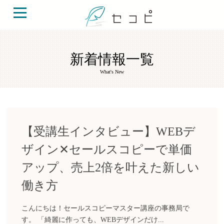
新着情報一覧
What's New
【受講生インタビュー】WEBデ
ザイン✕セールスコピーで単価
アップ、売上2倍を叶えた新しい
働き方
こんにちは！セールスコピーマスター講座の事務局で
す。 「綺麗に作っても、WEBデザインだけ...