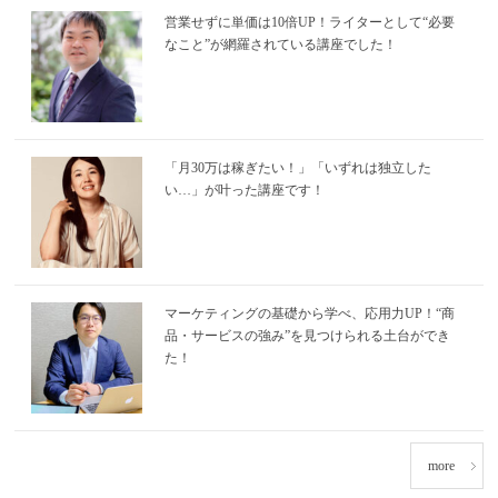
営業せずに単価は10倍UP！ライターとして“必要
なこと”が網羅されている講座でした！
「月30万は稼ぎたい！」「いずれは独立した
い…」が叶った講座です！
マーケティングの基礎から学べ、応用力UP！“商
品・サービスの強み”を見つけられる土台ができ
た！
more