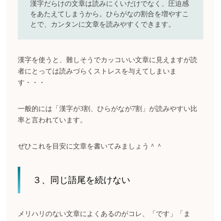
漢字だらけの文章は読みにくいだけでなく、圧迫感
をあたえてしまうから。ひらがなの割合を増やすこ
とで、カンタンに文章を読みやすくできます。
漢字を使うと、難しそうでカッコいい文章に見えますが読
者にとっては読みづらくストレスを与えてしまいま
す・・・
一般的には「漢字が3割、ひらがなが7割」が読みやすい比
率と言われています。
ぜひこれを目安に文章を書いてみましょう＾＾
３、同じ語尾を続けない
メリハリのない文章によくあるのがコレ、「です」「ま