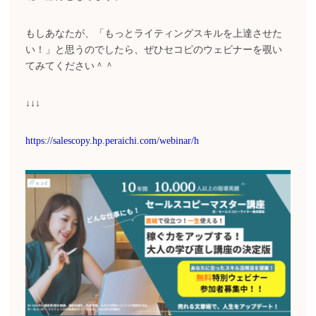
もしあなたが、「もっとライティングスキルを上達させた
い！」と思うのでしたら、ぜひセコピのウェビナーを覗い
てみてください＾＾
↓↓↓
https://salescopy.hp.peraichi.com/webinar/h