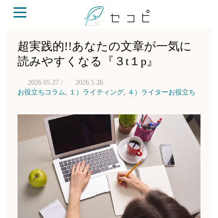
超実践的!!あなたの文章が一気に
読みやすくなる『３t１p』
2026.05.27 /
2026.5.26
お役立ちコラム
,
１）ライティング
,
４）ライターお役立ち