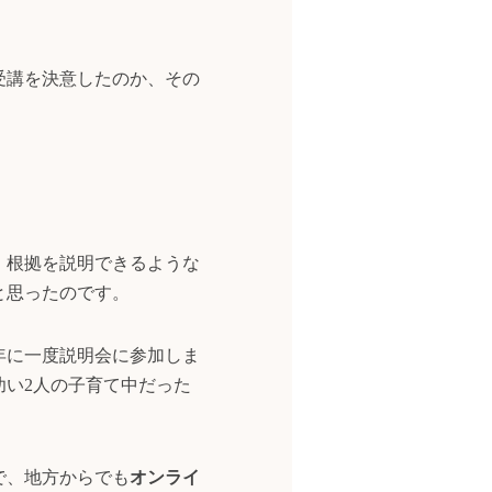
受講を決意したのか、その
。根拠を説明できるような
と思ったのです。
6年に一度説明会に参加しま
い2人の子育て中だった
で、地方からでも
オンライ