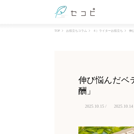
TOP
お役立ちコラム
４）ライターお役立ち
伸
伸び悩んだベ
酬」
2025.10.15 /
2025.10.14