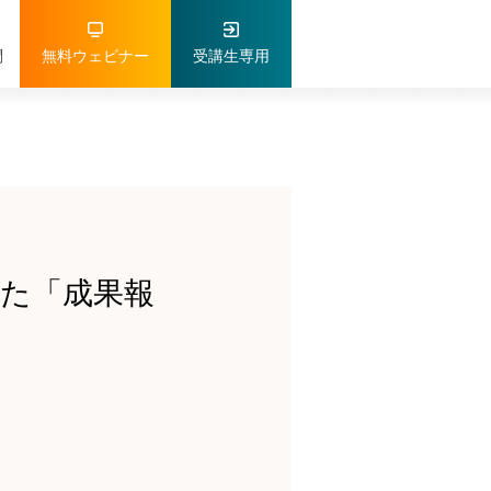
問
無料ウェビナー
受講生専用
た「成果報