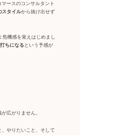
コマースのコンサルタント
のスタイル
から抜け出せず
よ危機感を覚えはじめまし
打ちになる
という予感が
幅が広がりません。
と、やりたいこと、そして