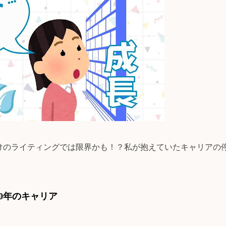
だけのライティングでは限界かも！？私が抱えていたキャリアの
0年のキャリア