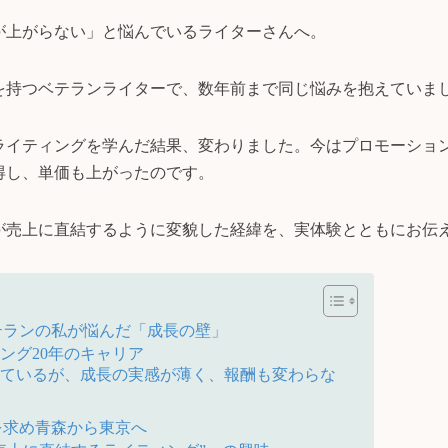
が上がらない」と悩んでいるライターさんへ。
アを持つベテランライターで、数年前まで同じ悩みを抱えていま
ライティングを学んだ結果、変わりました。今はプロモーショ
得し、単価も上がったのです。
が売上に直結するように変貌した経緯を、実体験とともにお伝
テランの私が悩んだ「成長の壁」
ング20年のキャリア
しているが、成長の実感が薄く、報酬も変わらな
を求め青森から東京へ