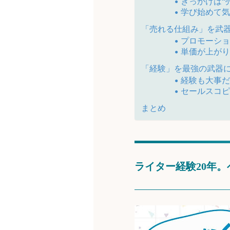
きっかけは“
学び始めて
「売れる仕組み」を武
プロモーショ
単価が上が
「経験」を最強の武器
経験も大事だ
セールスコ
まとめ
ライター経験20年