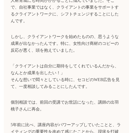
人材育成にも時間がかかることに悩んでいました。そこ
で、自社事業ではなく、クライアントの事業をサポートす
るクライアントワークに、シフトチェンジすることにした
んです。
しかし、クライアントワークを始めたものの、思うような
成果が出なかったんです。特に、女性向け商材のコピーの
反応が悪く、頭を抱えていました。
「クライアントは自分に期待をしてくれているんだから、
なんとか成果を出したい！」
そんな想いで悶々としている時に、セコピのWEB広告を見
て、一度相談してみることにしたんです。
個別相談では、前回の受講でお世話になった、講師の出羽
桃子さんに再会。
5年前に比べ、講座内容がパワーアップしていたことと、ラ
イティングの重要性を改めて感じたことから、現状を打破