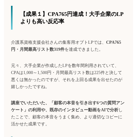
【成果１】CPA765円達成！大手企業のLP
よりも高い反応率
介護系資格支援会社さんの集客用オプトLPでは、
CPA765
円・月間最高リスト数319件
を達成できました。
元々、大手企業が作成したLPを数年間利用されていて、
CPAは1,000～1,500円・月間最高リスト数は225件と決して
悪くは無かったのですが、それを上回る成果を出せたのが
嬉しかったですね。
講座でいただいた、「顧客の本音を引き出す6つの質問アン
ケート」の利用や、既存のインタビュー動画をAIで分析
し
たことで、顧客の本音をうまく集め、より適切なコピーに
活かせた成果です。