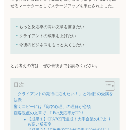
せるマーケターとしてステージアップを果たされました。
もっと反応率の高い文章を書きたい
クライアントの成果を上げたい
今後のビジネスをもっと太くしたい
とお考えの方は、ぜひ最後までお読みください。
目次
「クライアントの期待に応えたい！」と2回目の受講を
決意
響くコピーには「顧客心理」の理解が必須
顧客視点の文章で、LPの反応率がUP！
【成果１】CPA765円達成！大手企業のLPより
も高い反応率
【成果２】LP改善でCPAが従来の20分の1に！