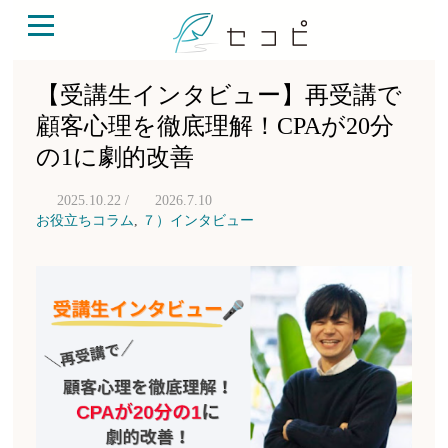
【受講生インタビュー】再受講で
顧客心理を徹底理解！CPAが20分
の1に劇的改善
2025.10.22 /
2026.7.10
お役立ちコラム
,
７）インタビュー