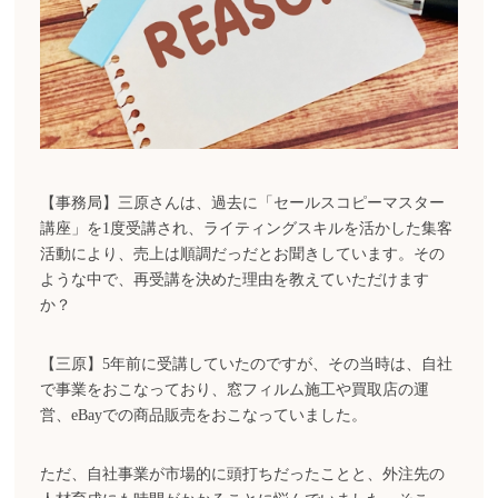
【事務局】三原さんは、過去に「セールスコピーマスター
講座」を1度受講され、ライティングスキルを活かした集客
活動により、売上は順調だっだとお聞きしています。その
ような中で、再受講を決めた理由を教えていただけます
か？
【三原】5年前に受講していたのですが、その当時は、自社
で事業をおこなっており、窓フィルム施工や買取店の運
営、eBayでの商品販売をおこなっていました。
ただ、自社事業が市場的に頭打ちだったことと、外注先の