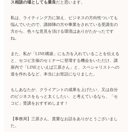
ス相談の場としても最良
だと思います。
私は、ライティング力に加え、ビジネスの方向性ついても
悩んでいたので、講師陣の方や事業をされている受講生の
方から、色々な意見を頂ける環境はありがたかったです
ね。
また、私が「LINE構築」にも力を入れていることを伝える
と、セコピ主催のセミナーに登壇する機会をいただけ、講
座内で「LINEといえば三原さん」と、スペシャリストへの
道を作れるなど、本当にお世話になりました。
もしあなたが、クライアントの成果を上げたい、又は自分
のビジネスをもっと太くしたい、と考えているなら、「セ
コピ」受講をおすすめします！
【事務局】三原さん、貴重なお話をありがとうございまし
た。