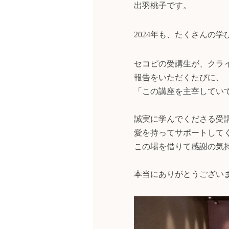
出羽桃子です。
2024年も、たくさんの
セコピの受講生が、クラ
報告をいただくたびに、
「この講座を主宰してい
誠実に学んでくださる受
愛を持ってサポートして
この場を借りて感謝の気
本当にありがとうござい