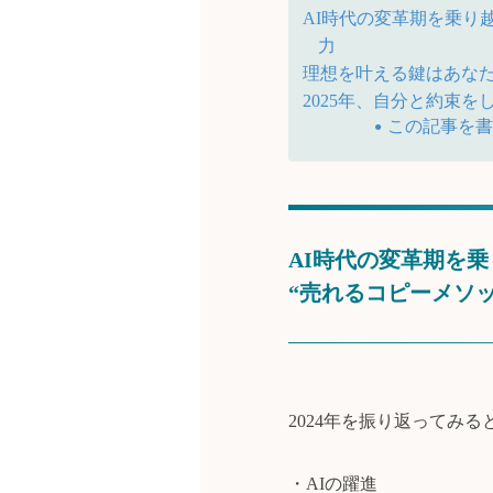
AI時代の変革期を乗り
力
理想を叶える鍵はあな
2025年、自分と約束を
この記事を
AI時代の変革期を
“売れるコピーメソ
2024年を振り返ってみる
・AIの躍進