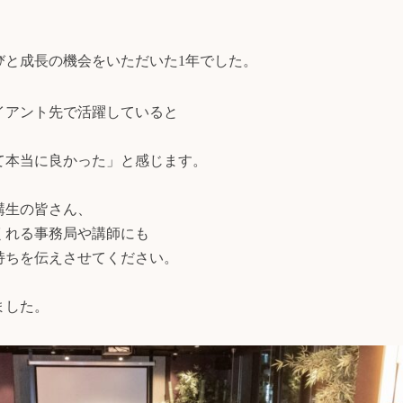
学びと成長の機会をいただいた1年でした。
イアント先で活躍していると
て本当に良かった」と感じます。
講生の皆さん、
くれる事務局や講師にも
持ちを伝えさせてください。
ました。