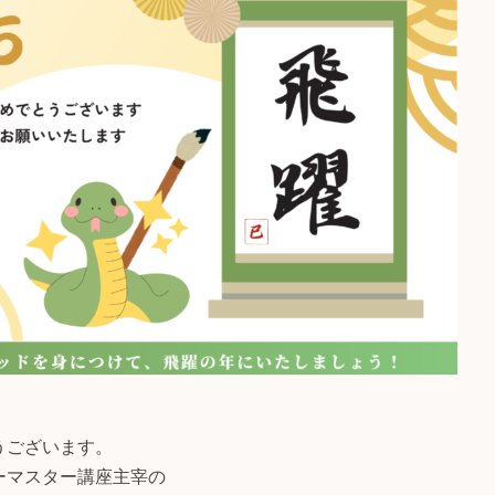
うございます。
ーマスター講座主宰の