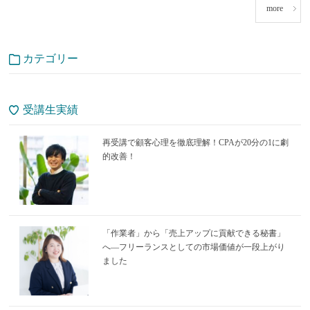
more
カテゴリー
受講生実績
再受講で顧客心理を徹底理解！CPAが20分の1に劇
的改善！
「作業者」から「売上アップに貢献できる秘書」
へ―フリーランスとしての市場価値が一段上がり
ました