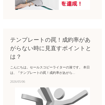
テンプレートの罠！成約率があ
がらない時に見直すポイントと
は？
こんにちは。セールスコピーライターの湊です。 本日
は、『テンプレートの罠！成約率があがら...
2026/05/06