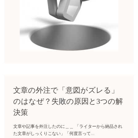
文章の外注で「意図がズレる」
のはなぜ？失敗の原因と3つの解
決策
文章や記事を外注したのに＿＿ 「ライターから納品され
た文章がしっくりこない」「何度言って...