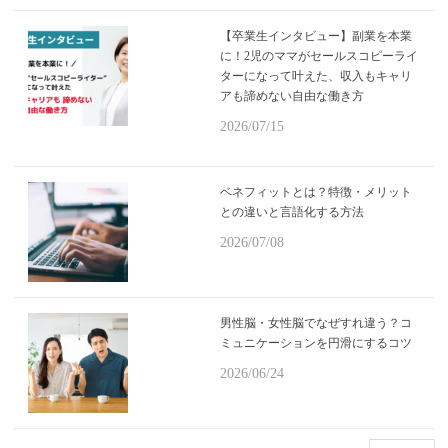
【卒業生インタビュー】副業を本業
に！2児のママがセールスコピーライ
ターになって叶えた、収入もキャリ
アも諦めない自由な働き方
2026/07/15
ベネフィットとは？特徴・メリット
との違いと言語化する方法
2026/07/08
男性脳・女性脳でなぜすれ違う？コ
ミュニケーションを円滑にするコツ
2026/06/24