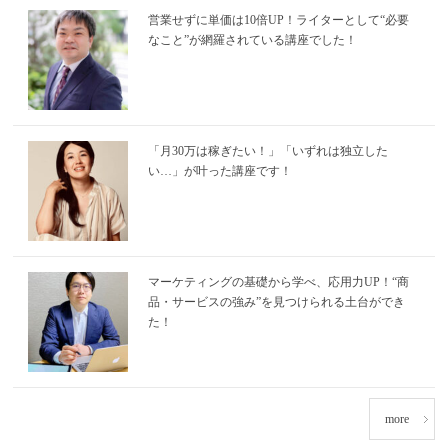
営業せずに単価は10倍UP！ライターとして“必要
なこと”が網羅されている講座でした！
「月30万は稼ぎたい！」「いずれは独立した
い…」が叶った講座です！
マーケティングの基礎から学べ、応用力UP！“商
品・サービスの強み”を見つけられる土台ができ
た！
more