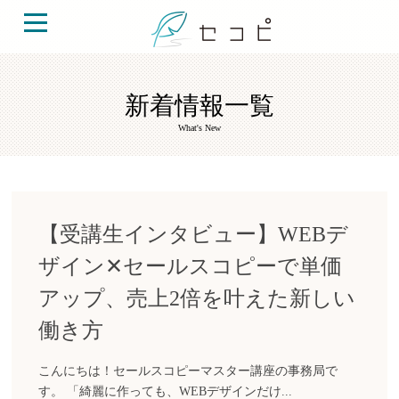
新着情報一覧
What's New
【受講生インタビュー】WEBデ
ザイン✕セールスコピーで単価
アップ、売上2倍を叶えた新しい
働き方
こんにちは！セールスコピーマスター講座の事務局で
す。 「綺麗に作っても、WEBデザインだけ...