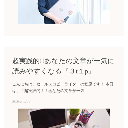
超実践的!!あなたの文章が一気に
読みやすくなる『３t１p』
こんにちは、セールスコピーライターの笠原です！ 本日
は、「超実践的！！あなたの文章が一気...
2026/05/27