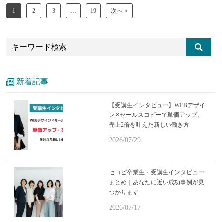
1
2
3
…
19
次へ »
新着記事
【受講生インタビュー】WEBデザイ
ン✕セールスコピーで単価アップ、
売上2倍を叶えた新しい働き方
2026/07/29
セコピ卒業生・受講生インタビュー
まとめ｜あなたに近い成功事例が見
つかります
2026/07/17