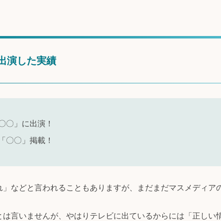
出演した実績
〇〇」に出演！
「〇〇」掲載！
れ」などと言われることもありますが、まだまだマスメディア
とは言いませんが、やはりテレビに出ているからには「正しい