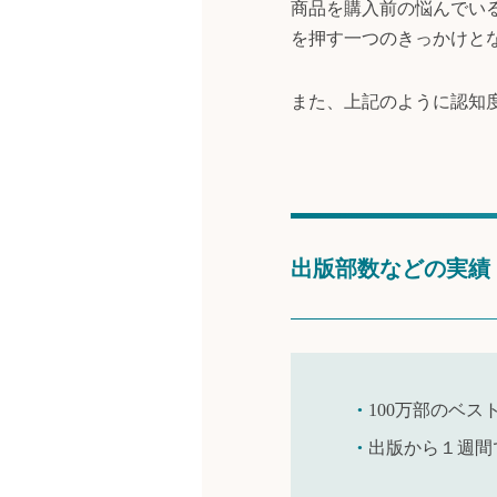
商品を購入前の悩んでい
を押す一つのきっかけと
また、上記のように認知
出版部数などの実績
100万部のベス
出版から１週間