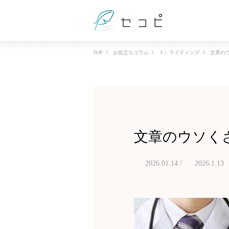
TOP
お役立ちコラム
１）ライティング
文章の
文章のウソく
2026.01.14 /
2026.1.13