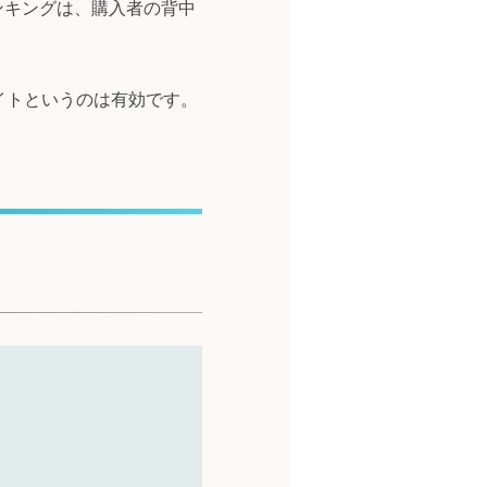
ンキングは、購入者の背中
イトというのは有効です。