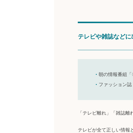
テレビや雑誌などに
朝の情報番組「
ファッション誌
「テレビ離れ」「雑誌離
テレビが全て正しい情報