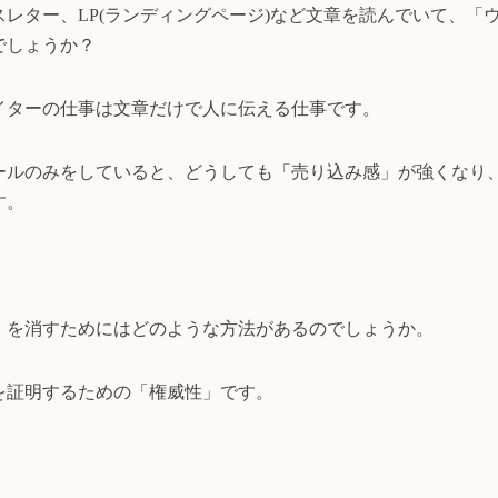
レター、LP(ランディングページ)など文章を読んでいて、「
でしょうか？
イターの仕事は文章だけで人に伝える仕事です。
ールのみをしていると、どうしても「売り込み感」が強くなり
す。
」を消すためにはどのような方法があるのでしょうか。
を証明するための「権威性」です。