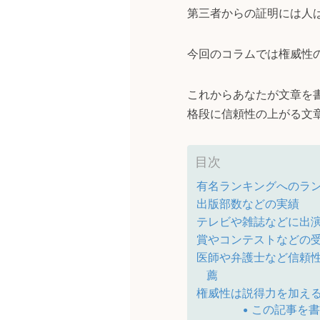
第三者からの証明には人
今回のコラムでは権威性
これからあなたが文章を
格段に信頼性の上がる文
目次
有名ランキングへのラ
出版部数などの実績
テレビや雑誌などに出
賞やコンテストなどの
医師や弁護士など信頼
薦
権威性は説得力を加え
この記事を