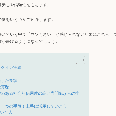
は安心や信頼性をもちます。
の例をいくつかご紹介します。
書いていく中で「ウソくさい」と感じられないためにこれら一
章が書けるようになるでしょう。
ンクイン実績
演した実績
受賞歴
性のある社会的信用度の高い専門職からの推
る一つの手段！上手に活用していこう
書いた人