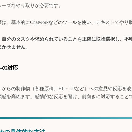
ムーズなやり取りが必要です。
は、基本的にChatworkなどのツールを使い、テキストでやり
、
自分のタスクや求められていることを正確に取捨選択し、不
欠かせません。
への対応
トからの制作物（各種原稿、HP・LPなど）への意見や反応を
頼感を高めます。感情的な反応を避け、前向きに対応すること