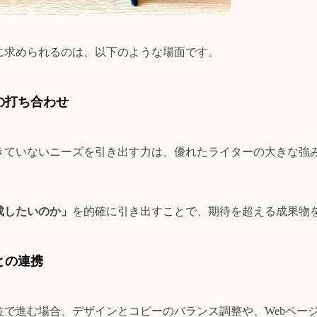
に求められるのは、以下のような場面です。
との打ち合わせ
きていないニーズを引き出す力は、優れたライターの大きな強
成したいのか」
を的確に引き出すことで、期待を超える成果物
との連携
位で進む場合、デザインとコピーのバランス調整や、Webペー