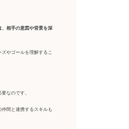
は、相手の意図や背景を深
ーズやゴールを理解するこ
必要なのです。
の仲間と連携するスキルも