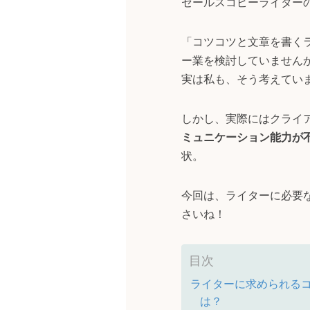
セールスコピーライター
「コツコツと文章を書く
ー業を検討していません
実は私も、そう考えてい
しかし、実際にはクライ
ミュニケーション能力が
状。
今回は、ライターに必要
さいね！
目次
ライターに求められる
は？