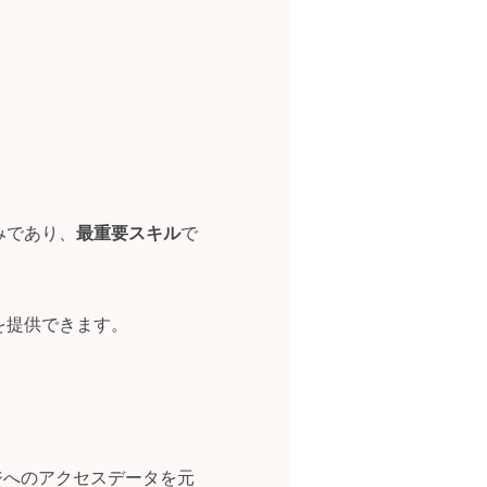
みであり、
最重要スキル
で
を提供できます。
ジへのアクセスデータを元