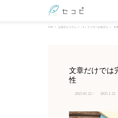
TOP
お役立ちコラム
４）ライターお役立ち
文
文章だけでは
性
2025.01.22 /
2025.1.22