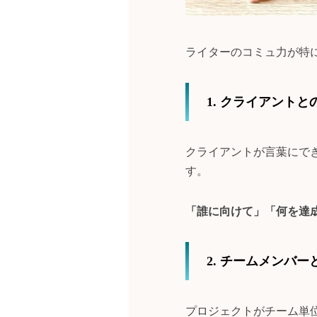
ライターのコミュ力が特
1. クライアント
クライアントが言葉にで
す。
「誰に向けて」「何を達
2. チームメンバー
プロジェクトがチーム単