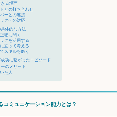
活きる場面
アントとの打ち合わせ
メンバーとの連携
ドバックへの対応
の具体的な方法
を正確に聞く
ドバックを活用する
立場に立って考える
通じてスキルを磨く
が成功に繋がったエピソード
ターのメリット
書いた人
るコミュニケーション能力とは？