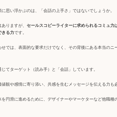
頭に思い浮かぶのは、「会話の上手さ」ではないでしょうか。
はありますが、
セールスコピーライターに求められるコミュ力
できる力
です。
わせでは、表面的な要求だけでなく、その背後にある本当のニ
通じてターゲット（読み手）と「会話」しています。
価値観や感情に寄り添い、共感を生むメッセージを伝える力も
体を円滑に進めるために、デザイナーやマーケターなど他職種