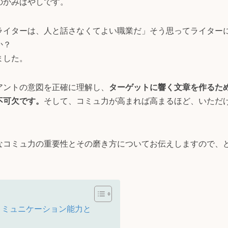
のかみばやしです。
ライターは、人と話さなくてよい職業だ」そう思ってライター
か？
ました。
アントの意図を正確に理解し、
ターゲットに響く文章を作るた
不可欠です。
そして、コミュ力が高まれば高まるほど、いただ
なコミュ力の重要性とその磨き方についてお伝えしますので、
コミュニケーション能力と