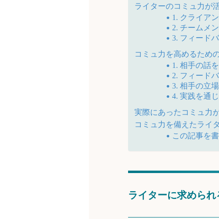
ライターのコミュ力が
1. クライ
2. チーム
3. フィー
コミュ力を高めるため
1. 相手の話
2. フィー
3. 相手の
4. 実践を
実際にあったコミュ力
コミュ力を備えたライ
この記事を
ライターに求められ