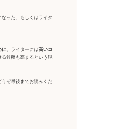
になった、もしくはライタ
めに、
ライターには
高いコ
ける報酬も高まるという現
どうぞ最後までお読みくだ