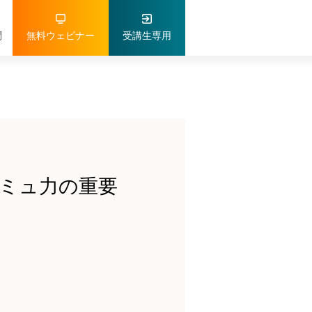
問
無料ウェビナー
受講生専用
ミュ力の重要