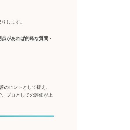
取りします。
明点があれば的確な質問・
改善のヒントとして捉え、
で、プロとしての評価が上