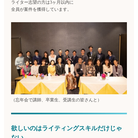
ライター志望の方は
3ヶ月以内に
全員が案件を獲得しています。
（忘年会で講師、卒業生、受講生の皆さんと）
欲しいのはライティングスキルだけじゃ
ない