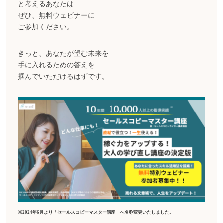
と考えるあなたは
ぜひ、無料ウェビナーに
ご参加ください。
きっと、あなたが望む未来を
手に入れるための答えを
掴んでいただけるはずです。
※2024年6月より「セールスコピーマスター講座」へ名称変更いたしました。