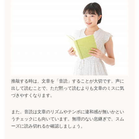
推敲する時は、文章を「音読」することが大切です。声に
出して読むことで、ただ黙って読むよりも文章のミスに気
づきやすくなります。
また、音読は文章のリズムやテンポに違和感が無いかとい
うチェックにも向いています。無理のない息継ぎで、スム
ーズに読み切れるか確認しましょう。