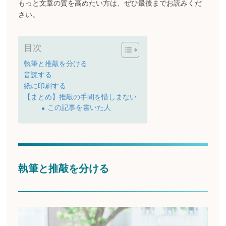
もっと文章の質を高めたい方は、ぜひ最後までお読みくだ
さい。
目次
執筆と推敲を分ける
音読する
紙に印刷する
【まとめ】推敲の手間を惜しまない
この記事を書いた人
執筆と推敲を分ける