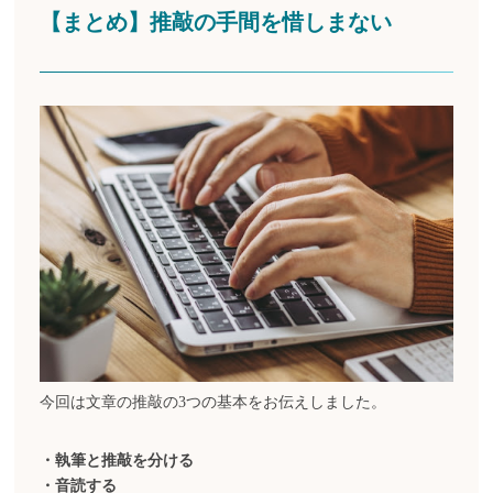
【まとめ】推敲の手間を惜しまない
今回は文章の推敲の3つの基本をお伝えしました。
・執筆と推敲を分ける
・音読する