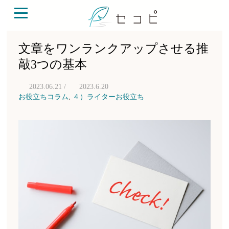
文章をワンランクアップさせる推
敲3つの基本
2023.06.21 /
2023.6.20
お役立ちコラム
,
４）ライターお役立ち