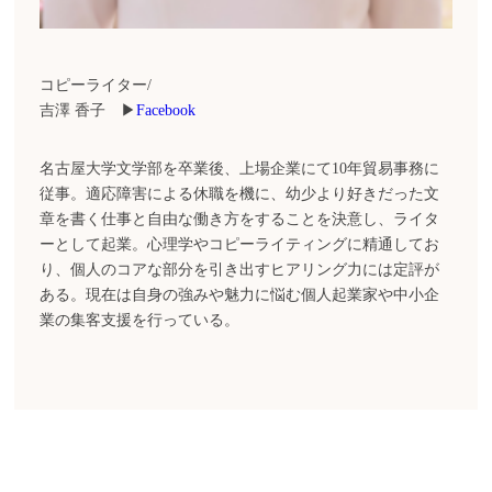
コピーライター/
吉澤 香子 ▶
Facebook
名古屋大学文学部を卒業後、上場企業にて10年貿易事務に
従事。適応障害による休職を機に、幼少より好きだった文
章を書く仕事と自由な働き方をすることを決意し、ライタ
ーとして起業。心理学やコピーライティングに精通してお
り、個人のコアな部分を引き出すヒアリング力には定評が
ある。現在は自身の強みや魅力に悩む個人起業家や中小企
業の集客支援を行っている。