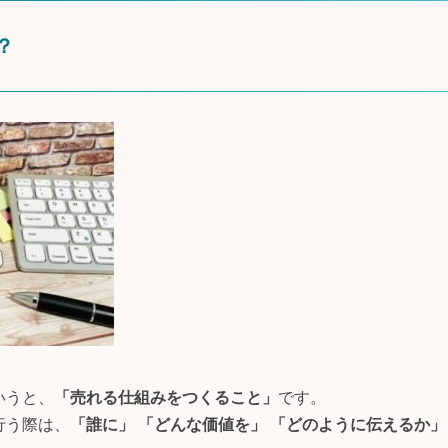
？
いうと、
「売れる仕組みをつくること」
です。
行う際は、
「誰に」 「どんな価値を」 「どのように伝えるか」