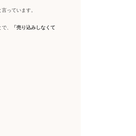
と言っています。
とで、
「売り込みしなくて