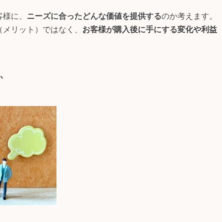
客様に、
ニーズに合ったどんな価値を提供する
のか考えます。
（メリット）ではなく、
お客様が購入後に手にする変化や利益
か