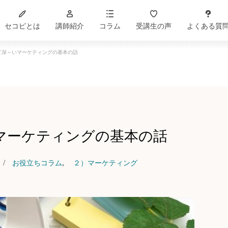
セコピとは
講師紹介
コラム
受講生の声
よくある質
て深～いマーケティングの基本の話
マーケティングの基本の話
,
お役立ちコラム
２）マーケティング