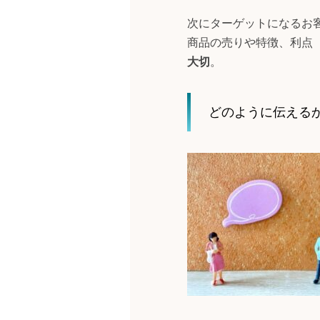
次にターゲットになるお
商品の売りや特徴、利点
大切
。
どのように伝える