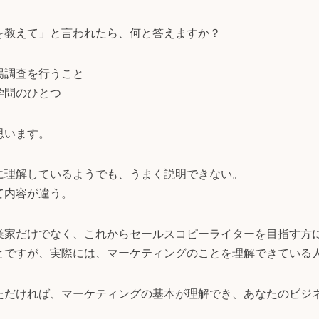
を教えて」と言われたら、何と答えますか？
場調査を行うこと
学問のひとつ
思います。
に理解しているようでも、うまく説明できない。
て内容が違う。
業家だけでなく、これからセールスコピーライターを目指す方
とですが、実際には、マーケティングのことを理解できている
ただければ、マーケティングの基本が理解でき、あなたのビジ