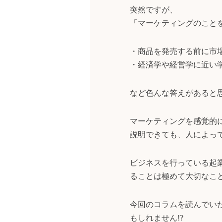
突然ですが、
「マーケティングのこと
・商品を発売する前に市
・経済学や経営学に近い
など色んな答えがあると
マーケティングを感覚的
説明できても、人によっ
ビジネスを行っている起
ることは極めて大切なこ
今回のコラムを読んでい
もしれません!?