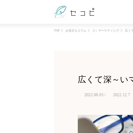
TOP
お役立ちコラム
２）マーケティング
広く
広くて深～い
2022.08.03 /
2022.12.7