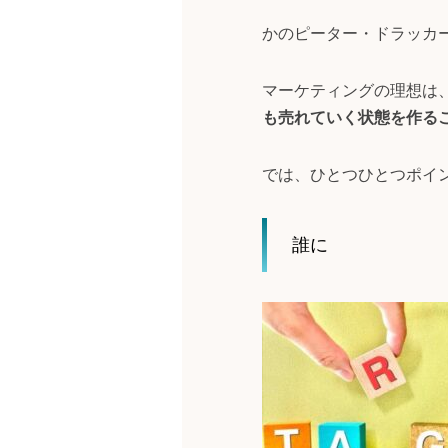
かのピーター・ドラッカ
マーケティングの理想は
も売れていく状態を作る
では、ひとつひとつポイ
誰に