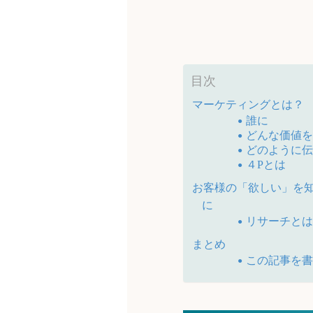
目次
マーケティングとは？
誰に
どんな価値
どのように
４Pとは
お客様の「欲しい」を
に
リサーチと
まとめ
この記事を