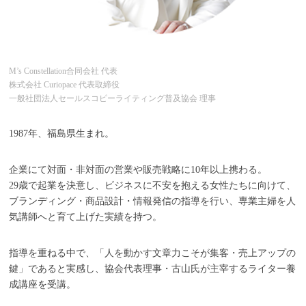
M’s Constellation合同会社 代表
株式会社 Curiopace 代表取締役
一般社団法人セールスコピーライティング普及協会 理事
1987年、福島県生まれ。
企業にて対面・非対面の営業や販売戦略に10年以上携わる。
29歳で起業を決意し、ビジネスに不安を抱える女性たちに向けて、
ブランディング・商品設計・情報発信の指導を行い、専業主婦を人
気講師へと育て上げた実績を持つ。
指導を重ねる中で、「人を動かす文章力こそが集客・売上アップの
鍵」であると実感し、協会代表理事・古山氏が主宰するライター養
成講座を受講。