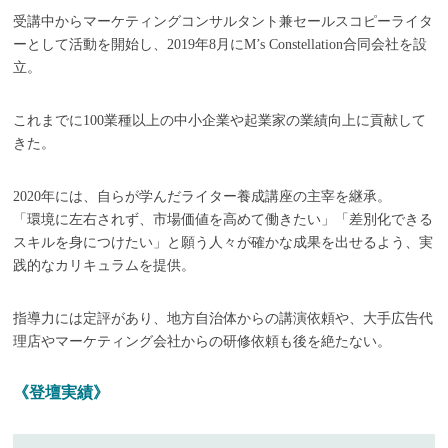
受講中からマーケティングコンサルタント兼セールスコピーライタ
ーとして活動を開始し、2019年8月にM’s Constellation合同会社を設
立。
これまでに100業種以上の中小企業や起業家の業績向上に貢献して
きた。
2020年には、自らが学んだライター養成講座の主宰を継承。
「環境に左右されず、市場価値を高めて働きたい」「差別化できる
スキルを身につけたい」と願う人々が確かな成果を出せるよう、実
践的なカリキュラムを提供。
指導力には定評があり、地方自治体からの講演依頼や、大手広告代
理店やマーケティング会社からの研修依頼も後を絶たない。
《登壇実績》