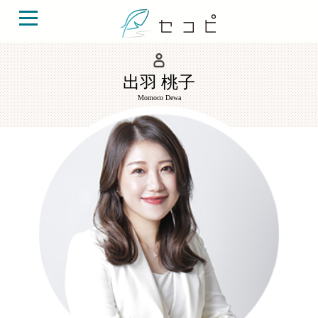
出羽 桃子
Momoco Dewa